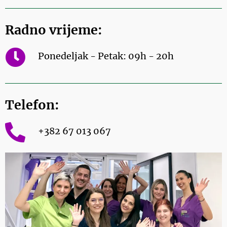
Radno vrijeme:
Ponedeljak - Petak: 09h - 20h
Telefon:
+382 67 013 067