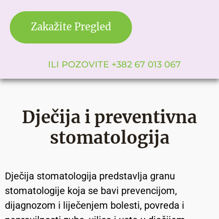
Zakažite Pregled
ILI POZOVITE +382 67 013 067
Dječija i preventivna
stomatologija
Dječija stomatologija predstavlja granu
stomatologije koja se bavi prevencijom,
dijagnozom i liječenjem bolesti, povreda i