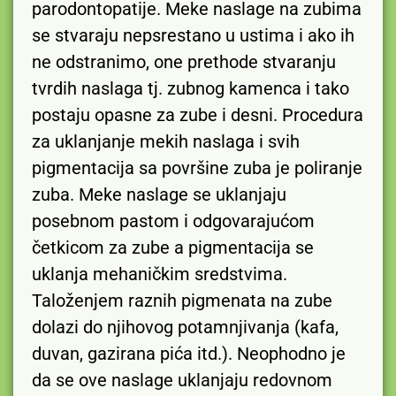
parodontopatije. Meke naslage na zubima
se stvaraju nepsrestano u ustima i ako ih
ne odstranimo, one prethode stvaranju
tvrdih naslaga tj. zubnog kamenca i tako
postaju opasne za zube i desni. Procedura
za uklanjanje mekih naslaga i svih
pigmentacija sa površine zuba je poliranje
zuba. Meke naslage se uklanjaju
posebnom pastom i odgovarajućom
četkicom za zube a pigmentacija se
uklanja mehaničkim sredstvima.
Taloženjem raznih pigmenata na zube
dolazi do njihovog potamnjivanja (kafa,
duvan, gazirana pića itd.). Neophodno je
da se ove naslage uklanjaju redovnom