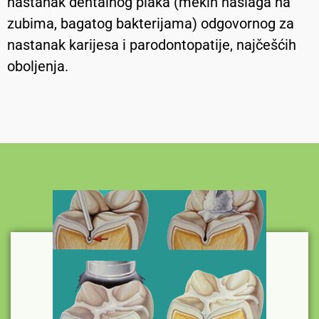
nastanak dentalnog plaka (mekih naslaga na
zubima, bagatog bakterijama) odgovornog za
nastanak karijesa i parodontopatije, najčešćih
oboljenja.