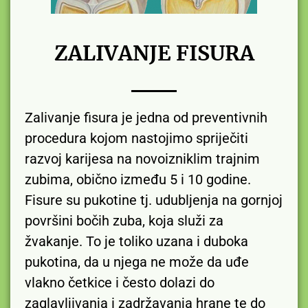
ZALIVANJE FISURA
Zalivanje fisura je jedna od preventivnih
procedura kojom nastojimo spriječiti
razvoj karijesa na novoizniklim trajnim
zubima, obično između 5 i 10 godine.
Fisure su pukotine tj. udubljenja na gornjoj
površini bočih zuba, koja služi za
žvakanje. To je toliko uzana i duboka
pukotina, da u njega ne može da uđe
vlakno četkice i često dolazi do
zaglavljivanja i zadržavanja hrane te do