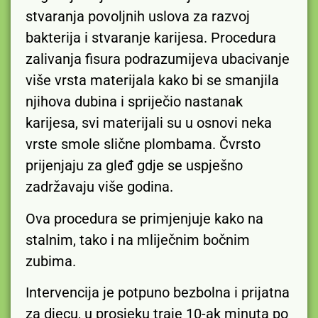
stvaranja povoljnih uslova za razvoj
bakterija i stvaranje karijesa. Procedura
zalivanja fisura podrazumijeva ubacivanje
više vrsta materijala kako bi se smanjila
njihova dubina i spriječio nastanak
karijesa, svi materijali su u osnovi neka
vrste smole slične plombama. Čvrsto
prijenjaju za gleđ gdje se uspješno
zadržavaju više godina.
Ova procedura se primjenjuje kako na
stalnim, tako i na mliječnim bočnim
zubima.
Intervencija je potpuno bezbolna i prijatna
za djecu, u prosjeku traje 10-ak minuta po