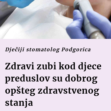
Dječiji stomatolog Podgorica
Zdravi zubi kod djece
preduslov su dobrog
opšteg zdravstvenog
stanja