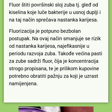
Fluor štiti površinski sloj zuba tj. gleđ od
kiselina koje luče bakterije u usnoj duplji i
na taj način sprečava nastanka karijesa.
Fluorizacija je potpuno bezbolan
postupak. Na ovaj način smanjuje se rizik
od nastanka karijesa, najefikasnije u
periodu razvoja zuba. Takođe većina pasti
za zube sadrži fluor, čija je koncentracija
strogo propisana, te je prilikom kupovine
potrebno obratiti pažnju za koji je uzrast
namijenjena.