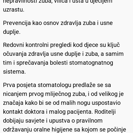
nepravilnosti zuba, vilica i usta u dječijem
uzrastu.
Prevencija kao osnov zdravlja zuba i usne
duplje.
Redovni kontrolni pregledi kod djece su ključ
očuvanja zdravlja usne duplje i zuba, a samim
tim i sprečavanja bolesti stomatognatnog
sistema.
Prva posjeta stomatologu predlaže se sa
nicanjem prvog mliječnog zuba, i od velikog je
značaja kako bi se od malih nogu uspostavio
kontakt doktora i malog pacijenta. Roditelji
dobijaju savjete i upustva o pravilnom
održavanju oralne higijene sa kojom se počinje