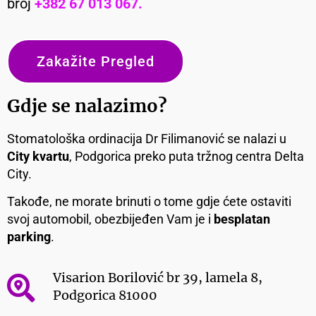
broj
+382 67 013 067.
Zakažite Pregled
Gdje se nalazimo?
Stomatološka ordinacija Dr Filimanović se nalazi u
City kvartu
, Podgorica preko puta tržnog centra Delta
City.
Takođe, ne morate brinuti o tome gdje ćete ostaviti
svoj automobil, obezbijeđen Vam je i
besplatan
parking
.
Visarion Borilović br 39, lamela 8,
Podgorica 81000