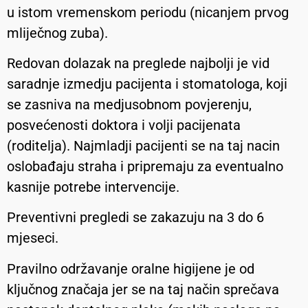
u istom vremenskom periodu (nicanjem prvog
mliječnog zuba).
Redovan dolazak na preglede najbolji je vid
saradnje izmedju pacijenta i stomatologa, koji
se zasniva na medjusobnom povjerenju,
posvećenosti doktora i volji pacijenata
(roditelja). Najmladji pacijenti se na taj nacin
oslobađaju straha i pripremaju za eventualno
kasnije potrebe intervencije.
Preventivni pregledi se zakazuju na 3 do 6
mjeseci.
Pravilno održavanje oralne higijene je od
ključnog značaja jer se na taj način sprečava