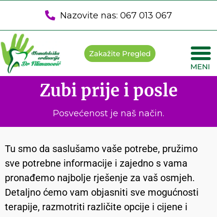
Nazovite nas: 067 013 067
Zakažite Pregled
MENI
Poče
Snima
Zubi prije i posle
Posvećenost je naš način.
Tu smo da saslušamo vaše potrebe, pružimo
sve potrebne informacije i zajedno s vama
pronađemo najbolje rješenje za vaš osmjeh.
Detaljno ćemo vam objasniti sve mogućnosti
terapije, razmotriti različite opcije i cijene i