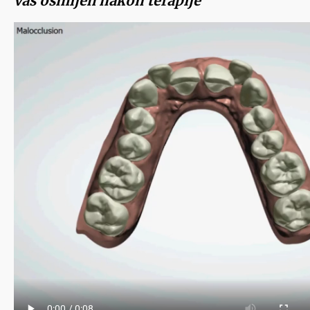
vaš osmijeh nakon terapije