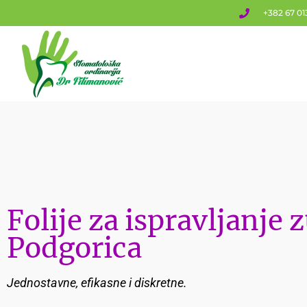
+382 67 01
Folije za ispravljanje 
Podgorica
Jednostavne, efikasne i diskretne.