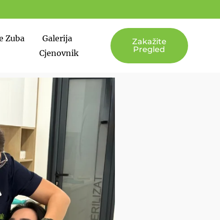
e Zuba
Galerija
Zakažite
Pregled
Cjenovnik