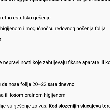
kretno estetsko rješenje
 higijenom i mogućnošću redovnog nošenja folija
t
 nepravilnosti koje zahtijevaju fiksne aparate ili 
u da nose folije 20–22 sata dnevno
a ili lošom oralnom higijenom
ije su rješenje za vas.
Kod složenijih slučajeva tera