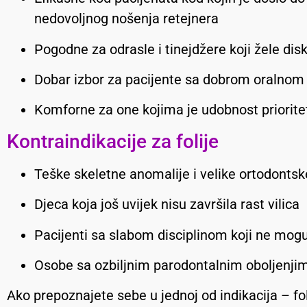
nedovoljnog nošenja retejnera
Pogodne za odrasle i tinejdžere koji žele dis
Dobar izbor za pacijente sa dobrom oralnom
Komforne za one kojima je udobnost priorite
Kontraindikacije za folije
Teške skeletne anomalije i velike ortodontske
Djeca koja još uvijek nisu završila rast vilica
Pacijenti sa slabom disciplinom koji ne mog
Osobe sa ozbiljnim parodontalnim oboljenjim
Ako prepoznajete sebe u jednoj od indikacija – fol