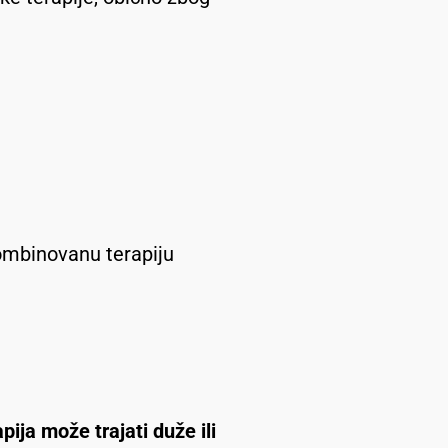
kombinovanu terapiju
pija može trajati duže ili