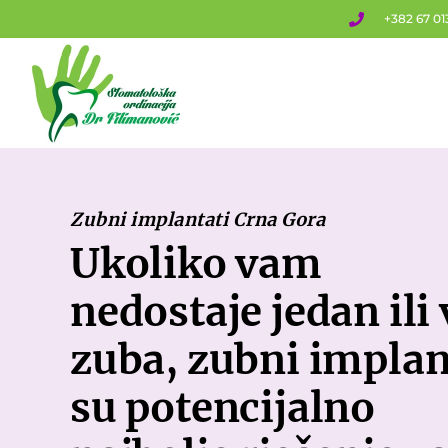
+382 67 01
Zubni implantati Crna Gora
Ukoliko vam
nedostaje jedan ili 
zuba, zubni implan
su potencijalno