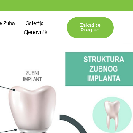
e Zuba
Galerija
Zakažite
Pregled
Cjenovnik