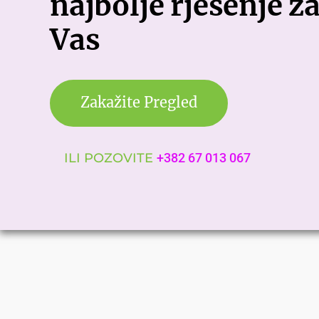
najbolje rješenje z
Vas
Zakažite Pregled
ILI POZOVITE
+382 67 013 067