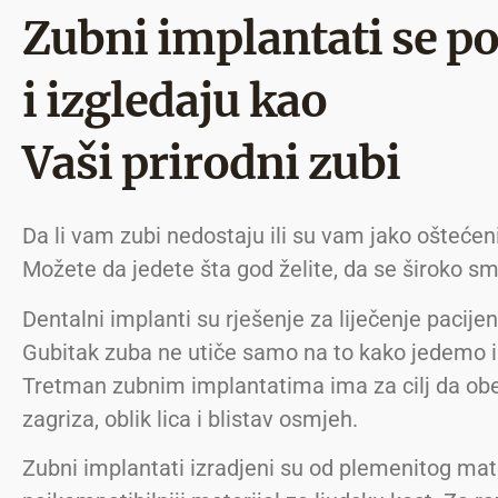
Zubni implantati se p
i izgledaju kao
Vaši prirodni zubi
Da li vam zubi nedostaju ili su vam jako oštećen
Možete da jedete šta god želite, da se široko s
Dentalni implanti su rješenje za liječenje pacijena
Gubitak zuba ne utiče samo na to kako jedemo i 
Tretman zubnim implantatima ima za cilj da obez
zagriza, oblik lica i blistav osmjeh.
Zubni implantati izradjeni su od plemenitog mate