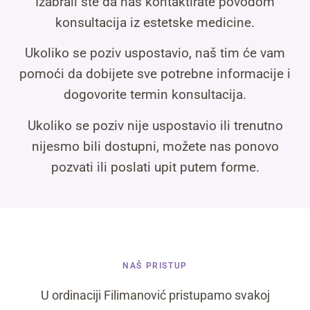
Izabrali ste da nas kontaktirate povodom
konsultacija iz estetske medicine.
Ukoliko se poziv uspostavio, naš tim će vam
pomoći da dobijete sve potrebne informacije i
dogovorite termin konsultacija.
Ukoliko se poziv nije uspostavio ili trenutno
nijesmo bili dostupni, možete nas ponovo
pozvati ili poslati upit putem forme.
NAŠ PRISTUP
U ordinaciji Filimanović pristupamo svakoj