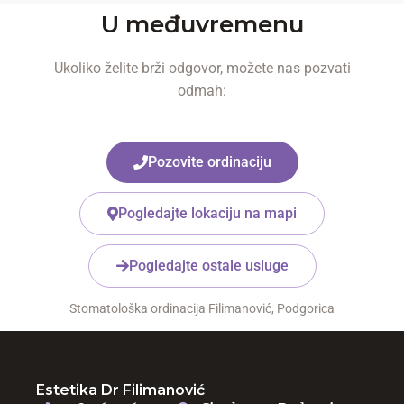
U međuvremenu
Ukoliko želite brži odgovor, možete nas pozvati
odmah:
Pozovite ordinaciju
Pogledajte lokaciju na mapi
Pogledajte ostale usluge
Stomatološka ordinacija Filimanović, Podgorica
Estetika Dr Filimanović