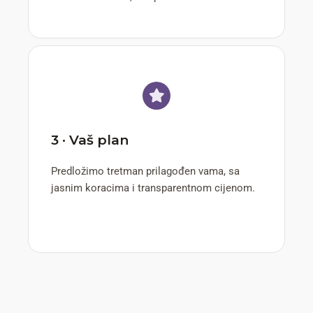
3 · Vaš plan
Predložimo tretman prilagođen vama, sa
jasnim koracima i transparentnom cijenom.